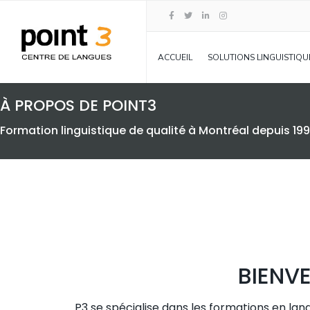
ACCUEIL
SOLUTIONS LINGUISTIQU
À PROPOS DE POINT3
Formation linguistique de qualité à Montréal depuis 19
BIENVE
P3 se spécialise dans les formations en lang