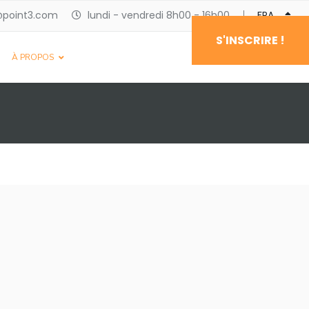
@point3.com
lundi - vendredi 8h00 - 16h00
FRANÇAIS
S'INSCRIRE !
À PROPOS