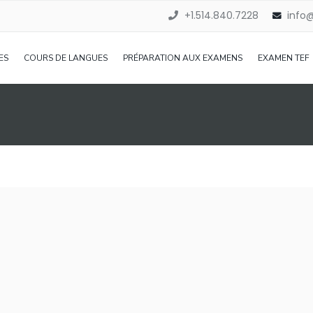
+1.514.840.7228
info
ES
COURS DE LANGUES
PRÉPARATION AUX EXAMENS
EXAMEN TEF