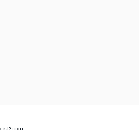
2
point3.com